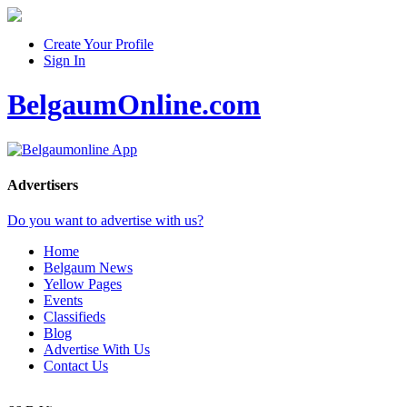
Create Your Profile
Sign In
BelgaumOnline.com
Advertisers
Do you want to advertise with us?
Home
Belgaum News
Yellow Pages
Events
Classifieds
Blog
Advertise With Us
Contact Us