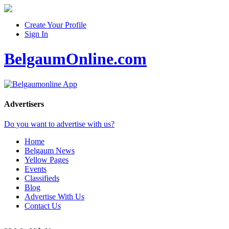
Create Your Profile
Sign In
BelgaumOnline.com
Advertisers
Do you want to advertise with us?
Home
Belgaum News
Yellow Pages
Events
Classifieds
Blog
Advertise With Us
Contact Us