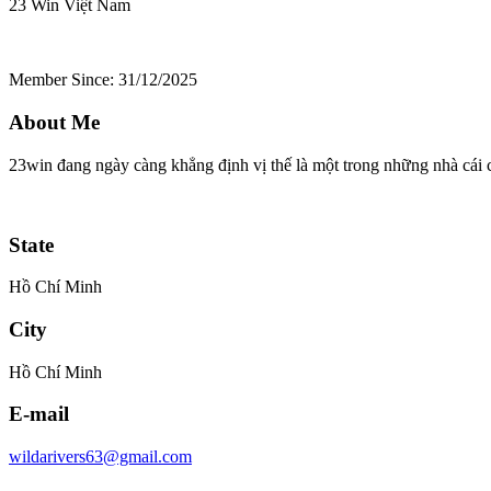
23 Win
Việt Nam
Member Since: 31/12/2025
About Me
23win đang ngày càng khẳng định vị thế là một trong những nhà cái
State
Hồ Chí Minh
City
Hồ Chí Minh
E-mail
wildarivers63@gmail.com