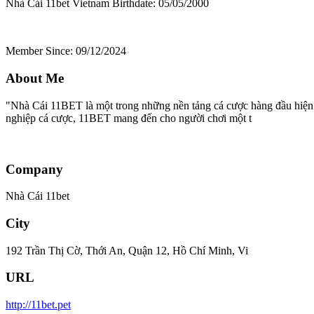
Nhà Cái 11bet
Vietnam
Birthdate: 05/05/2000
Member Since: 09/12/2024
About Me
"Nhà Cái 11BET là một trong những nền tảng cá cược hàng đầu hiện na
nghiệp cá cược, 11BET mang đến cho người chơi một t
Company
Nhà Cái 11bet
City
192 Trần Thị Cờ, Thới An, Quận 12, Hồ Chí Minh, Vi
URL
http://11bet.pet