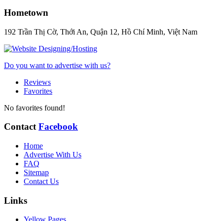
Hometown
192 Trần Thị Cờ, Thới An, Quận 12, Hồ Chí Minh, Việt Nam
Do you want to advertise with us?
Reviews
Favorites
No favorites found!
Contact
Facebook
Home
Advertise With Us
FAQ
Sitemap
Contact Us
Links
Yellow Pages